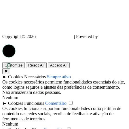
Copyright © 2026
InnovPlantProtect
| Powered by
dappin –
Creative Agency
Customize
Reject All
Accept All
✖
►
Cookies Necessários
Sempre ativo
Os cookies necessários permitem funcionalidades essenciais do site,
como logins seguros e ajustes das preferências de consentimento.
Não armazenam dados pessoais.
Nenhum
►
Cookies Funcionais
Comentário
Os cookies funcionais suportam funcionalidades como partilha de
conteúdo nas redes sociais, recolha de feedback e ativação de
ferramentas de terceiros.
Nenhum