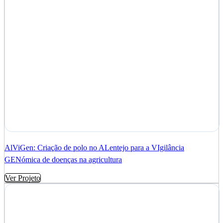
AlViGen: Criação de polo no ALentejo para a VIgilância
GENómica de doenças na agricultura
Ver Projeto