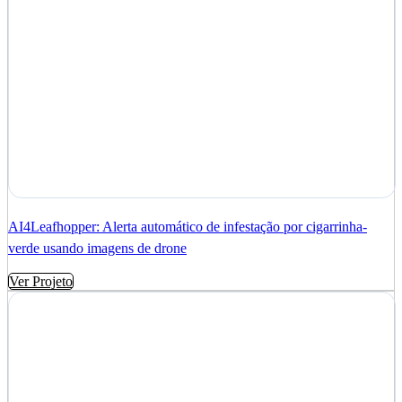
AI4Leafhopper: Alerta automático de infestação por cigarrinha-
verde usando imagens de drone
Ver Projeto