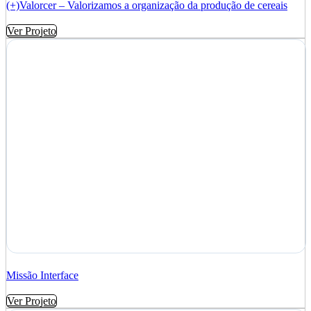
(+)Valorcer – Valorizamos a organização da produção de cereais
Ver Projeto
Missão Interface
Ver Projeto