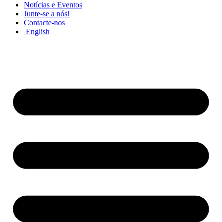
Notícias e Eventos
Junte-se a nós!
Contacte-nos
English