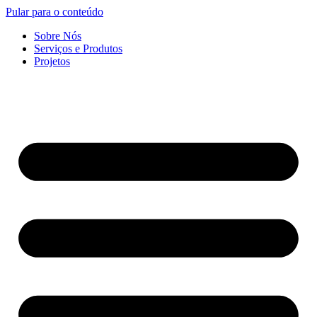
Pular para o conteúdo
Sobre Nós
Serviços e Produtos
Projetos