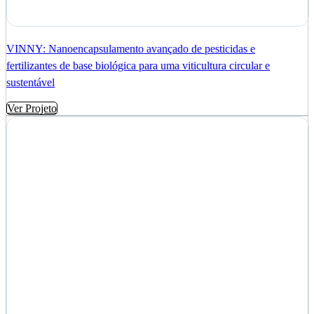
VINNY: Nanoencapsulamento avançado de pesticidas e
fertilizantes de base biológica para uma viticultura circular e
sustentável
Ver Projeto