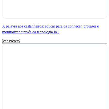
A palavra aos castanheiros: educar para os conhecer, proteger e
monitorizar através da tecnologia IoT
Ver Projeto