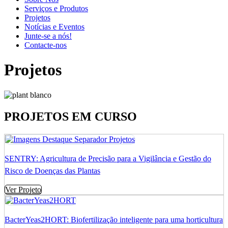
Serviços e Produtos
Projetos
Notícias e Eventos
Junte-se a nós!
Contacte-nos
Projetos
PROJETOS EM CURSO
SENTRY: Agricultura de Precisão para a Vigilância e Gestão do
Risco de Doenças das Plantas
Ver Projeto
BacterYeas2HORT: Biofertilização inteligente para uma horticultura