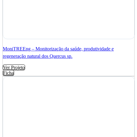
MoniTREEng – Monitorização da saúde, produtividade e
regeneração natural dos Quercus sp.
Ver Projeto
Ficha