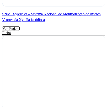
SNM_XylellaVt – Sistema Nacional de Monitorização de Insetos
Vetores da Xylella fastidiosa
Ver Projeto
Ficha