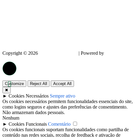
Copyright © 2026
InnovPlantProtect
| Powered by
dappin –
Creative Agency
Customize
Reject All
Accept All
✖
►
Cookies Necessários
Sempre ativo
Os cookies necessários permitem funcionalidades essenciais do site,
como logins seguros e ajustes das preferências de consentimento.
Não armazenam dados pessoais.
Nenhum
►
Cookies Funcionais
Comentário
Os cookies funcionais suportam funcionalidades como partilha de
conteúdo nas redes sociais, recolha de feedback e ativação de