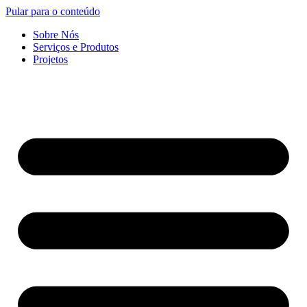
Pular para o conteúdo
Sobre Nós
Serviços e Produtos
Projetos