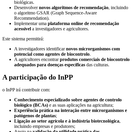
biológicas.
Desenvolver
novos algoritmos de recomendação
, incluindo
o algoritmo GSAR (Graph Sequence-Aware
Recommendation).
Implementar uma
plataforma online de recomendação
acessível
a investigadores e agricultores.
Este sistema permitirá:
A investigadores identificar
novos microrganismos com
potencial como agentes de biocontrolo
.
A agricultores encontrar
produtos comerciais de biocontrolo
adequados para doenças específicas
das culturas.
A participação do InPP
o InPP irá contribuir com:
Conhecimento especializado sobre agentes de controlo
biológico (BCAs)
e as suas aplicações na agricultura;
Experiência prática na interação entre microrganismos e
patógenos de plantas
;
Ligação ao setor agrícola e à indústria biotecnológica
,
incluindo empresas e produtores;
Apoio na
validação da utilidade prática das