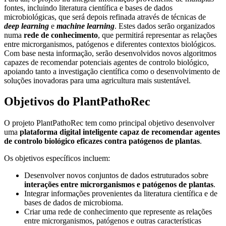
fontes, incluindo literatura científica e bases de dados
microbiológicas, que será depois refinada através de técnicas de
deep learning
e
machine learning
. Estes dados serão organizados
numa
rede de conhecimento
, que permitirá representar as relações
entre microrganismos, patógenos e diferentes contextos biológicos.
Com base nesta informação, serão desenvolvidos novos algoritmos
capazes de recomendar potenciais agentes de controlo biológico,
apoiando tanto a investigação científica como o desenvolvimento de
soluções inovadoras para uma agricultura mais sustentável.
Objetivos do PlantPathoRec
O projeto PlantPathoRec tem como principal objetivo desenvolver
uma
plataforma digital inteligente capaz de recomendar agentes
de controlo biológico eficazes contra patógenos de plantas
.
Os objetivos específicos incluem:
Desenvolver novos conjuntos de dados estruturados sobre
interações entre microrganismos e patógenos de plantas
.
Integrar informações provenientes da literatura científica e de
bases de dados de microbioma.
Criar uma rede de conhecimento que represente as relações
entre microrganismos, patógenos e outras características