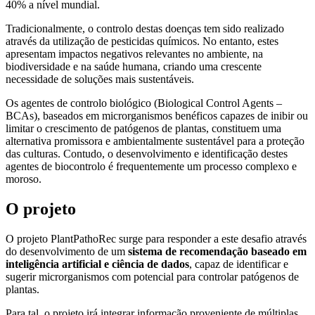
40% a nível mundial.
Tradicionalmente, o controlo destas doenças tem sido realizado
através da utilização de pesticidas químicos. No entanto, estes
apresentam impactos negativos relevantes no ambiente, na
biodiversidade e na saúde humana, criando uma crescente
necessidade de soluções mais sustentáveis.
Os agentes de controlo biológico (Biological Control Agents –
BCAs), baseados em microrganismos benéficos capazes de inibir ou
limitar o crescimento de patógenos de plantas, constituem uma
alternativa promissora e ambientalmente sustentável para a proteção
das culturas. Contudo, o desenvolvimento e identificação destes
agentes de biocontrolo é frequentemente um processo complexo e
moroso.
O projeto
O projeto PlantPathoRec surge para responder a este desafio através
do desenvolvimento de um
sistema de recomendação baseado em
inteligência artificial e ciência de dados
, capaz de identificar e
sugerir microrganismos com potencial para controlar patógenos de
plantas.
Para tal, o projeto irá integrar informação proveniente de múltiplas