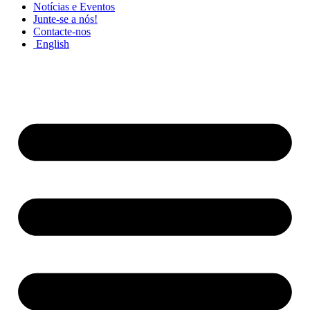
Notícias e Eventos
Junte-se a nós!
Contacte-nos
English