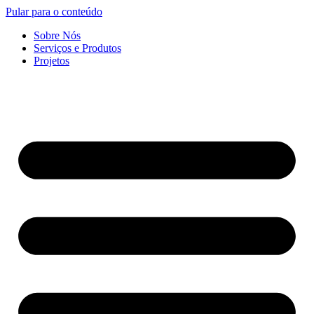
Pular para o conteúdo
Sobre Nós
Serviços e Produtos
Projetos