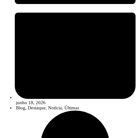
junho 18, 2026
Blog
,
Destaque
,
Notícia
,
Últimas