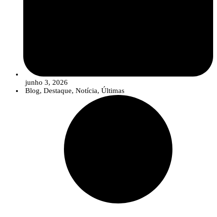
junho 3, 2026
Blog
,
Destaque
,
Notícia
,
Últimas