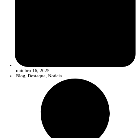
outubro 16, 2025
Blog
,
Destaque
,
Notícia