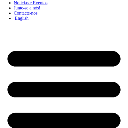
Notícias e Eventos
Junte-se a nós!
Contacte-nos
English