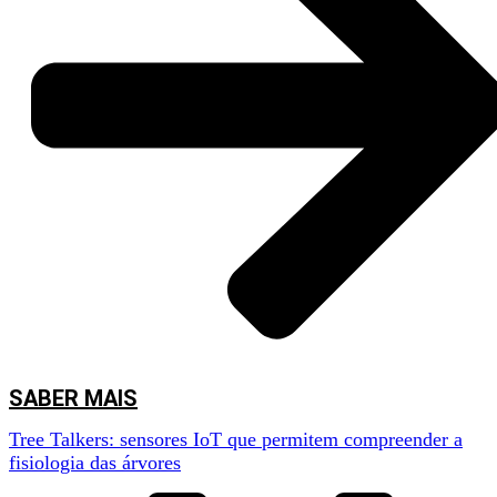
assistir à apresentação da iCountPests e de acompanhar uma demonstração
prática da aplicação em contexto real.
SABER MAIS
Tree Talkers: sensores IoT que permitem compreender a
fisiologia das árvores