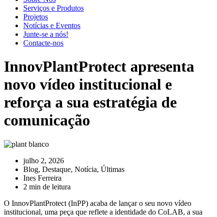
Serviços e Produtos
Projetos
Notícias e Eventos
Junte-se a nós!
Contacte-nos
InnovPlantProtect apresenta
novo vídeo institucional e
reforça a sua estratégia de
comunicação
julho 2, 2026
Blog
,
Destaque
,
Notícia
,
Últimas
Ines Ferreira
2 min de leitura
O InnovPlantProtect (InPP) acaba de lançar o seu novo vídeo
institucional, uma peça que reflete a identidade do CoLAB, a sua