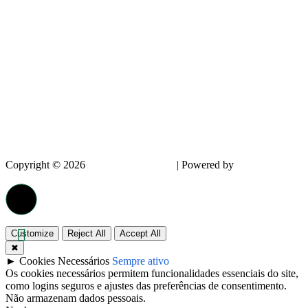
Copyright © 2026
InnovPlantProtect
| Powered by
dappin –
Creative Agency
Customize
Reject All
Accept All
✖
►
Cookies Necessários
Sempre ativo
Os cookies necessários permitem funcionalidades essenciais do site,
como logins seguros e ajustes das preferências de consentimento.
Não armazenam dados pessoais.