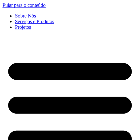
Pular para o conteúdo
Sobre Nós
Serviços e Produtos
Projetos