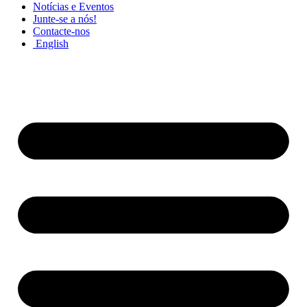
Notícias e Eventos
Junte-se a nós!
Contacte-nos
English