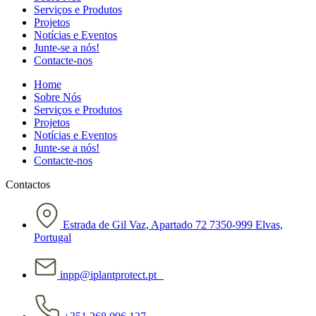
Serviços e Produtos
Projetos
Notícias e Eventos
Junte-se a nós!
Contacte-nos
Home
Sobre Nós
Serviços e Produtos
Projetos
Notícias e Eventos
Junte-se a nós!
Contacte-nos
Contactos
Estrada de Gil Vaz, Apartado 72 7350-999 Elvas,
Portugal
inpp@iplantprotect.pt