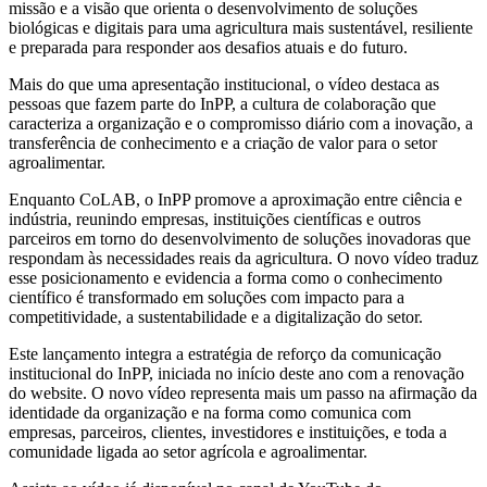
missão e a visão que orienta o desenvolvimento de soluções
biológicas e digitais para uma agricultura mais sustentável, resiliente
e preparada para responder aos desafios atuais e do futuro.
Mais do que uma apresentação institucional, o vídeo destaca as
pessoas que fazem parte do InPP, a cultura de colaboração que
caracteriza a organização e o compromisso diário com a inovação, a
transferência de conhecimento e a criação de valor para o setor
agroalimentar.
Enquanto CoLAB, o InPP promove a aproximação entre ciência e
indústria, reunindo empresas, instituições científicas e outros
parceiros em torno do desenvolvimento de soluções inovadoras que
respondam às necessidades reais da agricultura. O novo vídeo traduz
esse posicionamento e evidencia a forma como o conhecimento
científico é transformado em soluções com impacto para a
competitividade, a sustentabilidade e a digitalização do setor.
Este lançamento integra a estratégia de reforço da comunicação
institucional do InPP, iniciada no início deste ano com a renovação
do website. O novo vídeo representa mais um passo na afirmação da
identidade da organização e na forma como comunica com
empresas, parceiros, clientes, investidores e instituições, e toda a
comunidade ligada ao setor agrícola e agroalimentar.