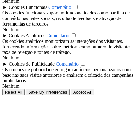
Nenhum
►
Cookies Funcionais
Comentário
Os cookies funcionais suportam funcionalidades como partilha de
conteúdo nas redes sociais, recolha de feedback e ativação de
ferramentas de terceiros.
Nenhum
►
Cookies Analíticos
Comentário
Os cookies analíticos monitorizam as interações dos visitantes,
fornecendo informações sobre métricas como número de visitantes,
taxa de rejeição e fontes de tráfego.
Nenhum
►
Cookies de Publicidade
Comentário
Os cookies de publicidade entregam anúncios personalizados com
base nas suas visitas anteriores e analisam a eficácia das campanhas
publicitárias.
Nenhum
Reject All
Save My Preferences
Accept All