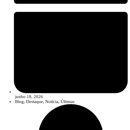
junho 18, 2026
Blog
,
Destaque
,
Notícia
,
Últimas