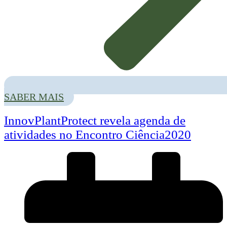
SABER MAIS
InnovPlantProtect revela agenda de
atividades no Encontro Ciência2020