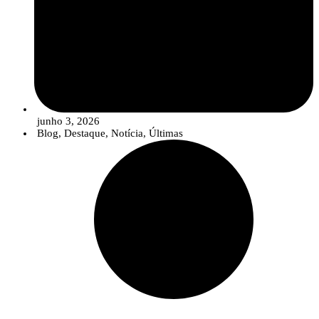
junho 3, 2026
Blog
,
Destaque
,
Notícia
,
Últimas