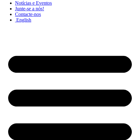
Notícias e Eventos
Junte-se a nós!
Contacte-nos
English