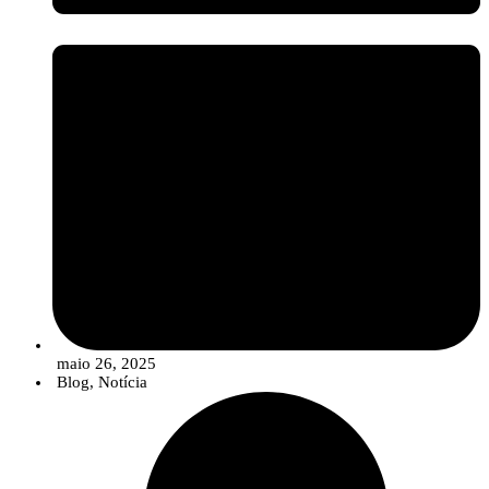
maio 26, 2025
Blog
,
Notícia