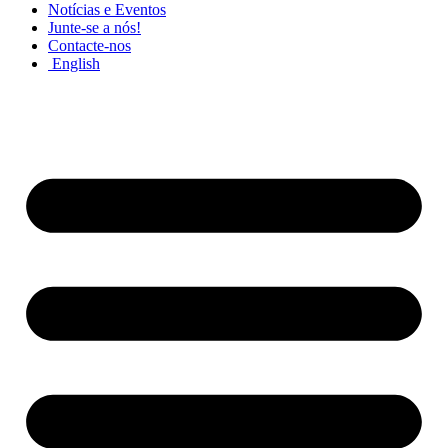
Notícias e Eventos
Junte-se a nós!
Contacte-nos
English