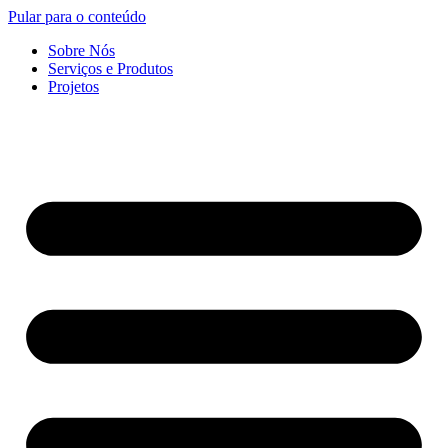
Pular para o conteúdo
Sobre Nós
Serviços e Produtos
Projetos