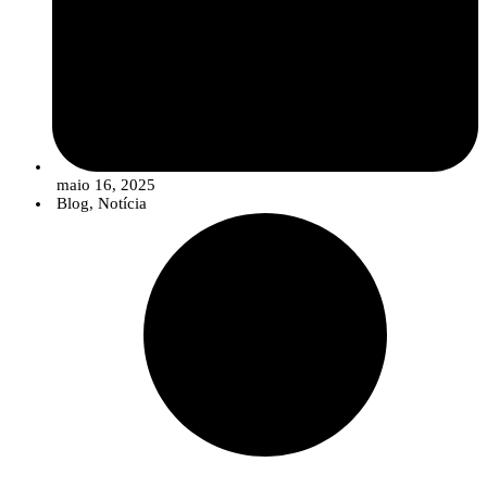
maio 16, 2025
Blog
,
Notícia