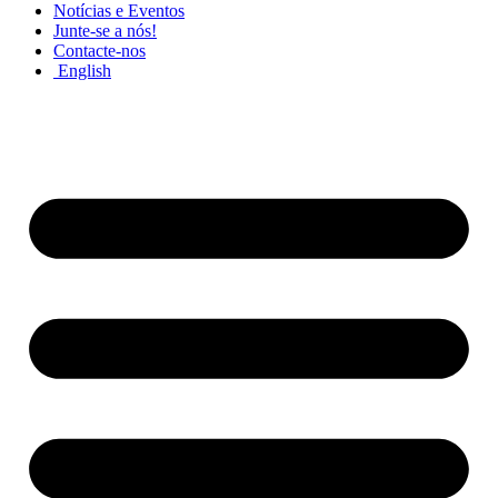
Notícias e Eventos
Junte-se a nós!
Contacte-nos
English