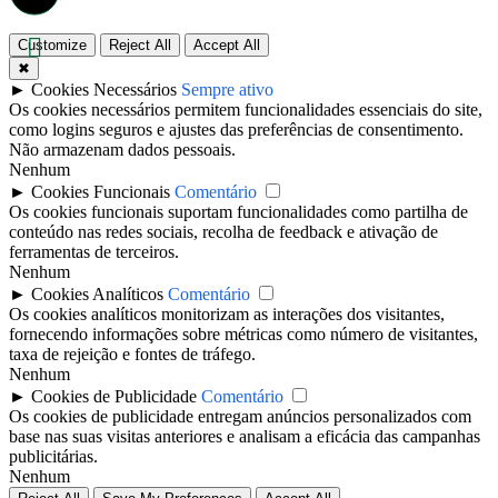
Customize
Reject All
Accept All
✖
►
Cookies Necessários
Sempre ativo
Os cookies necessários permitem funcionalidades essenciais do site,
como logins seguros e ajustes das preferências de consentimento.
Não armazenam dados pessoais.
Nenhum
►
Cookies Funcionais
Comentário
Os cookies funcionais suportam funcionalidades como partilha de
conteúdo nas redes sociais, recolha de feedback e ativação de
ferramentas de terceiros.
Nenhum
►
Cookies Analíticos
Comentário
Os cookies analíticos monitorizam as interações dos visitantes,
fornecendo informações sobre métricas como número de visitantes,
taxa de rejeição e fontes de tráfego.
Nenhum
►
Cookies de Publicidade
Comentário
Os cookies de publicidade entregam anúncios personalizados com
base nas suas visitas anteriores e analisam a eficácia das campanhas
publicitárias.
Nenhum