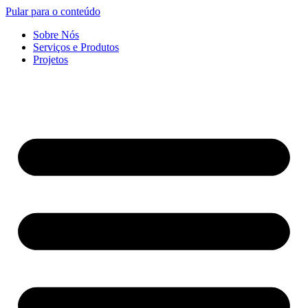
Pular para o conteúdo
Sobre Nós
Serviços e Produtos
Projetos