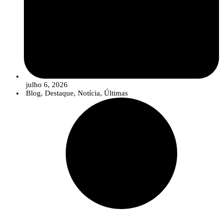
julho 6, 2026
Blog
,
Destaque
,
Notícia
,
Últimas