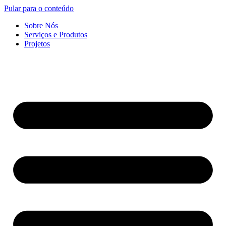
Pular para o conteúdo
Sobre Nós
Serviços e Produtos
Projetos