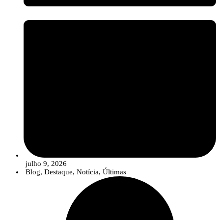
julho 9, 2026
Blog
,
Destaque
,
Notícia
,
Últimas