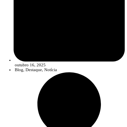
outubro 16, 2025
Blog
,
Destaque
,
Notícia