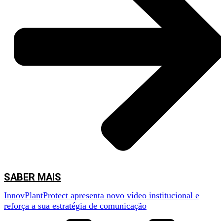
SABER MAIS
InnovPlantProtect apresenta novo vídeo institucional e
reforça a sua estratégia de comunicação