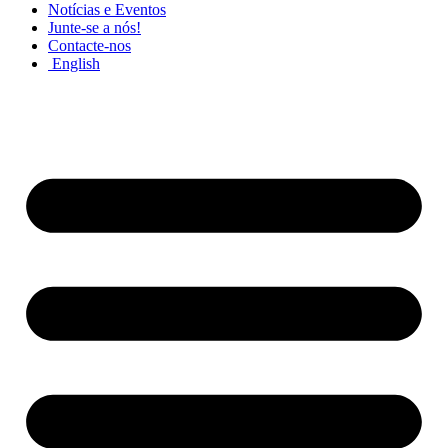
Notícias e Eventos
Junte-se a nós!
Contacte-nos
English