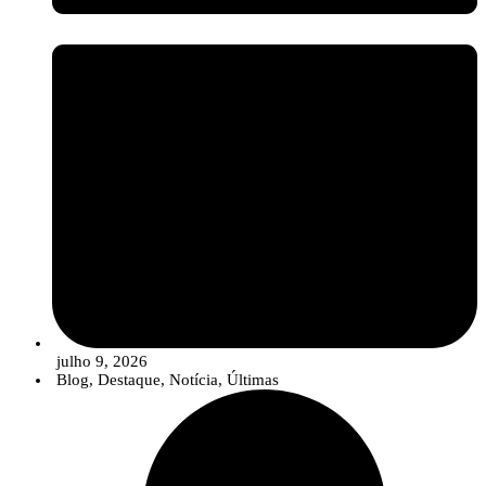
julho 9, 2026
Blog
,
Destaque
,
Notícia
,
Últimas