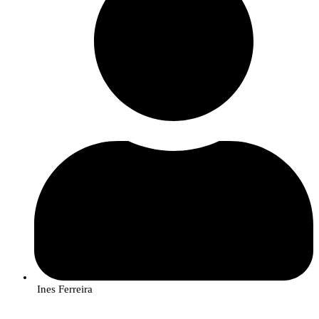
Ines Ferreira