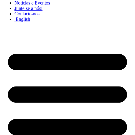
Notícias e Eventos
Junte-se a nós!
Contacte-nos
English