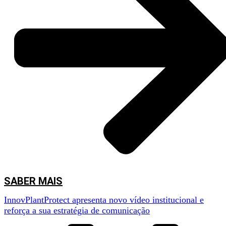
SABER MAIS
InnovPlantProtect apresenta novo vídeo institucional e
reforça a sua estratégia de comunicação