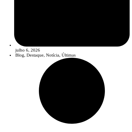
julho 6, 2026
Blog
,
Destaque
,
Notícia
,
Últimas