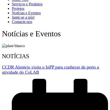
Serviços e Produtos
Projetos
Notícias e Eventos
Junte-se a nós!
Contacte-nos
Notícias e Eventos
NOTÍCIAS
CCDR Alentejo visita o InPP para conhecer de perto a
atividade do CoLAB