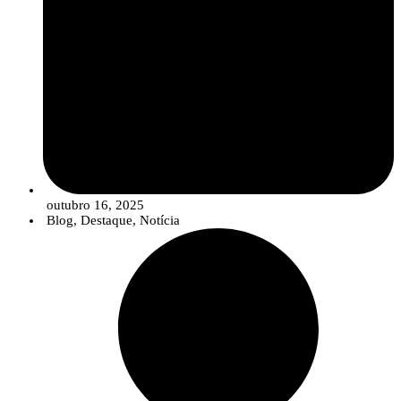
outubro 16, 2025
Blog
,
Destaque
,
Notícia