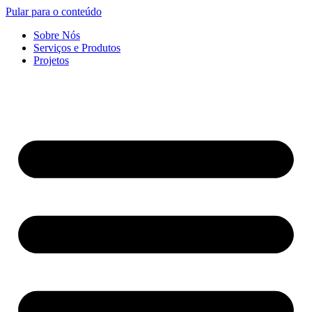
Pular para o conteúdo
Sobre Nós
Serviços e Produtos
Projetos