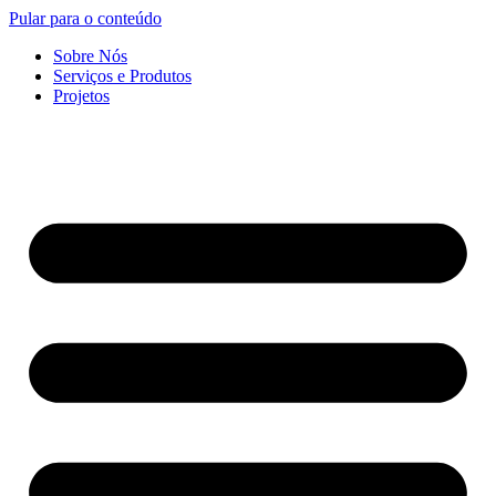
Pular para o conteúdo
Sobre Nós
Serviços e Produtos
Projetos