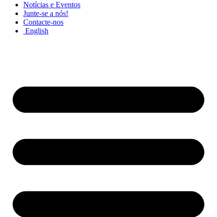
Notícias e Eventos
Junte-se a nós!
Contacte-nos
English