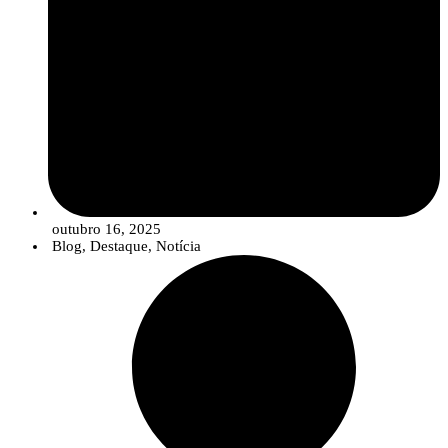
outubro 16, 2025
Blog
,
Destaque
,
Notícia