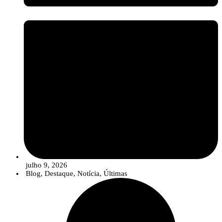
julho 9, 2026
Blog
,
Destaque
,
Notícia
,
Últimas