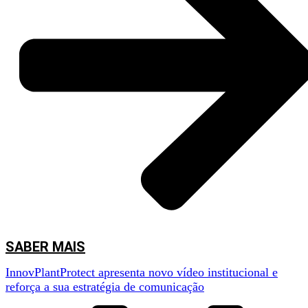
SABER MAIS
InnovPlantProtect apresenta novo vídeo institucional e
reforça a sua estratégia de comunicação