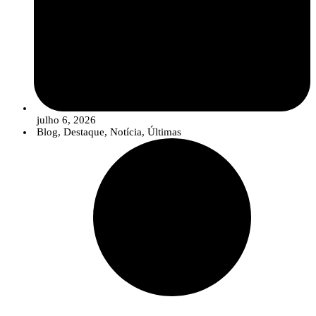
julho 6, 2026
Blog
,
Destaque
,
Notícia
,
Últimas