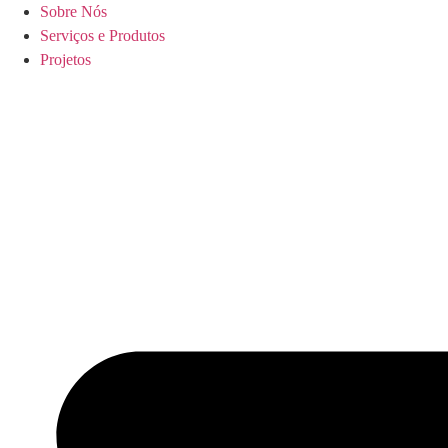
Pular
Sobre Nós
para
Serviços e Produtos
o
Projetos
conteúdo