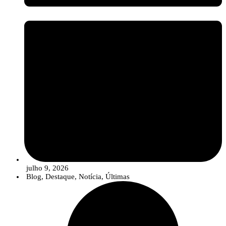
julho 9, 2026
Blog
,
Destaque
,
Notícia
,
Últimas