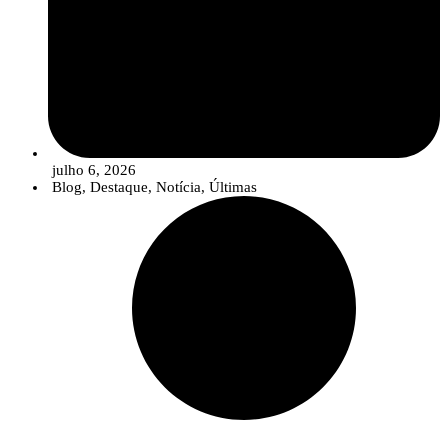
julho 6, 2026
Blog
,
Destaque
,
Notícia
,
Últimas