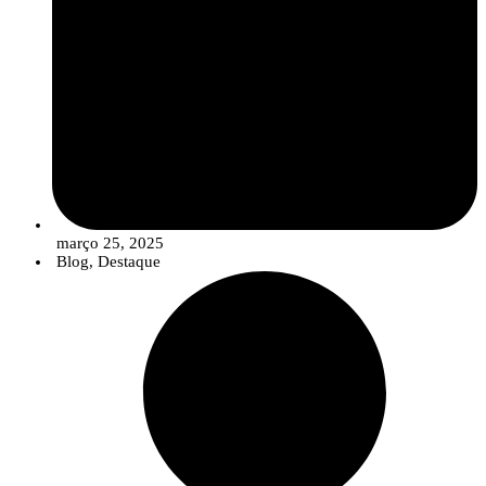
março 25, 2025
Blog
,
Destaque