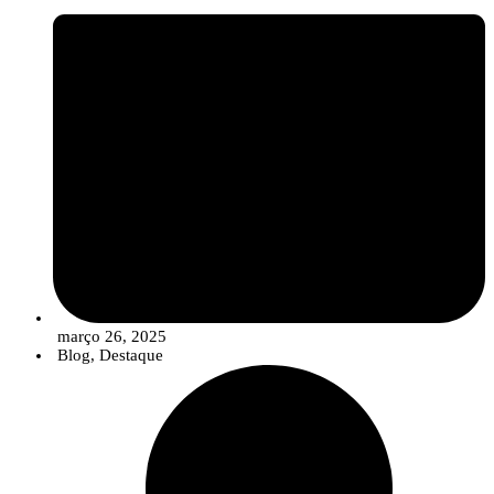
março 26, 2025
Blog
,
Destaque