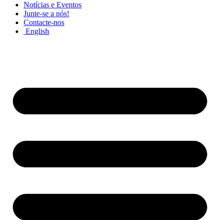
Notícias e Eventos
Junte-se a nós!
Contacte-nos
English