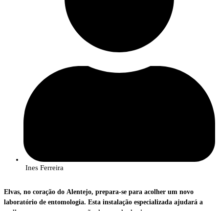
Ines Ferreira
Elvas, no coração do Alentejo, prepara-se para acolher um novo
laboratório de entomologia. Esta instalação especializada ajudará a
melhorar a nossa compreensão do mundo dos insetos, pequenos