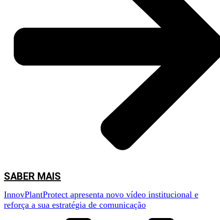
SABER MAIS
InnovPlantProtect apresenta novo vídeo institucional e
reforça a sua estratégia de comunicação