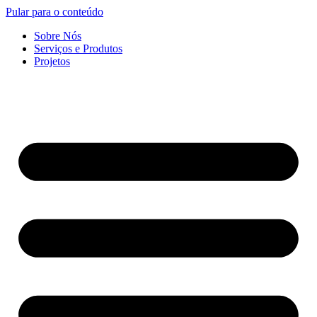
Pular para o conteúdo
Sobre Nós
Serviços e Produtos
Projetos