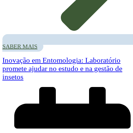
SABER MAIS
Inovação em Entomologia: Laboratório
promete ajudar no estudo e na gestão de
insetos