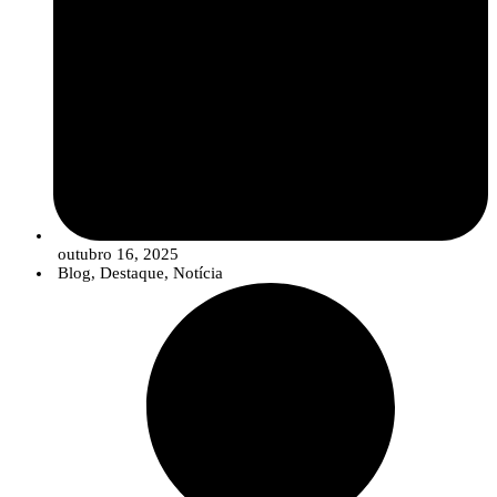
outubro 16, 2025
Blog
,
Destaque
,
Notícia