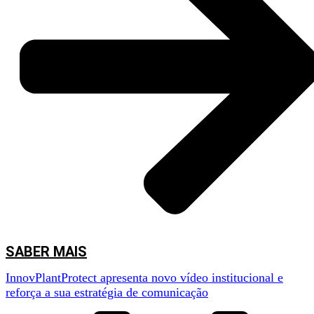
SABER MAIS
InnovPlantProtect apresenta novo vídeo institucional e
reforça a sua estratégia de comunicação