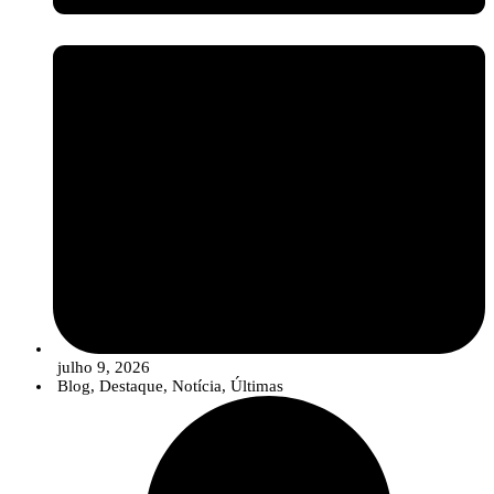
julho 9, 2026
Blog
,
Destaque
,
Notícia
,
Últimas