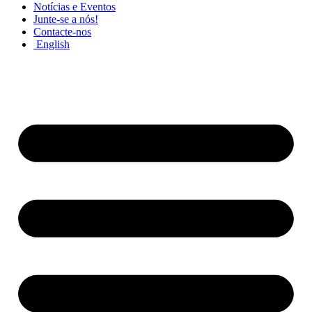
Notícias e Eventos
Junte-se a nós!
Contacte-nos
English