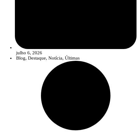
julho 6, 2026
Blog
,
Destaque
,
Notícia
,
Últimas