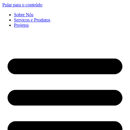
Pular para o conteúdo
Sobre Nós
Serviços e Produtos
Projetos