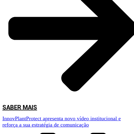
SABER MAIS
InnovPlantProtect apresenta novo vídeo institucional e
reforça a sua estratégia de comunicação