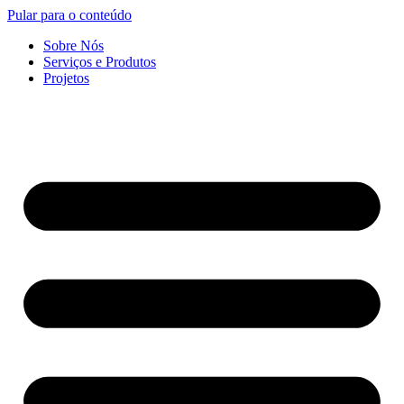
Pular para o conteúdo
Sobre Nós
Serviços e Produtos
Projetos