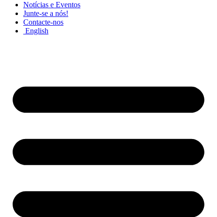
Notícias e Eventos
Junte-se a nós!
Contacte-nos
English