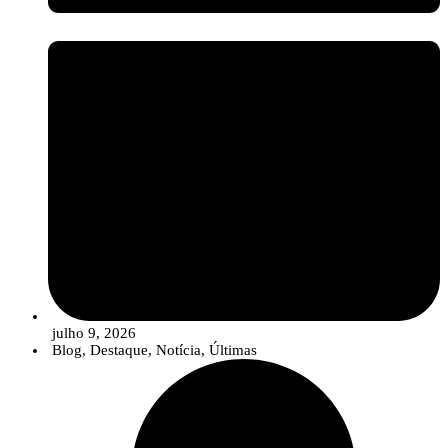
julho 9, 2026
Blog
,
Destaque
,
Notícia
,
Últimas