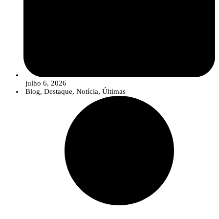
julho 6, 2026
Blog
,
Destaque
,
Notícia
,
Últimas