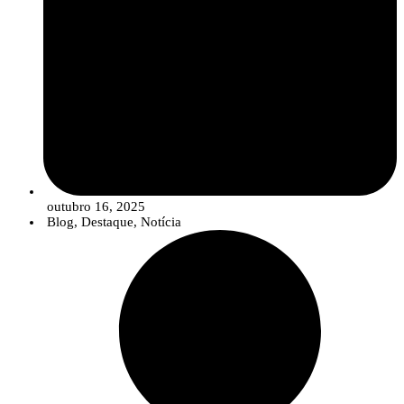
outubro 16, 2025
Blog
,
Destaque
,
Notícia