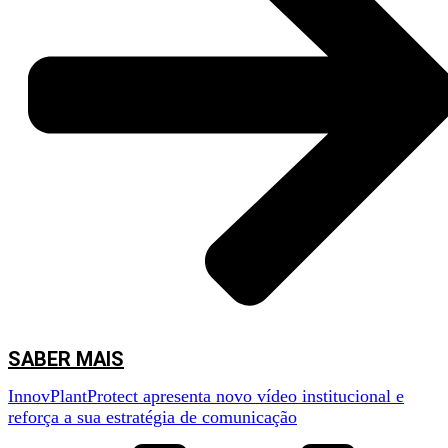
SABER MAIS
InnovPlantProtect apresenta novo vídeo institucional e
reforça a sua estratégia de comunicação