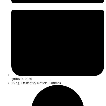
julho 9, 2026
Blog
,
Destaque
,
Notícia
,
Últimas