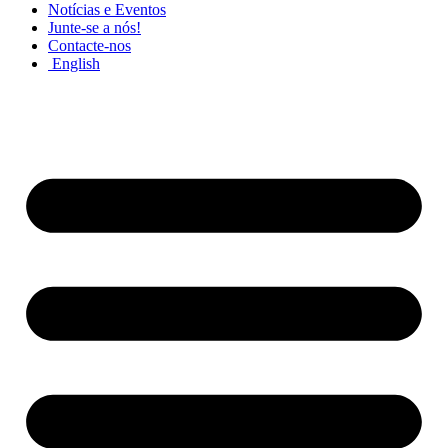
Notícias e Eventos
Junte-se a nós!
Contacte-nos
English