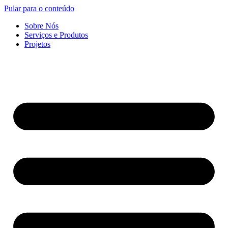
Pular para o conteúdo
Sobre Nós
Serviços e Produtos
Projetos