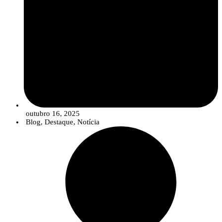
outubro 16, 2025
Blog
,
Destaque
,
Notícia