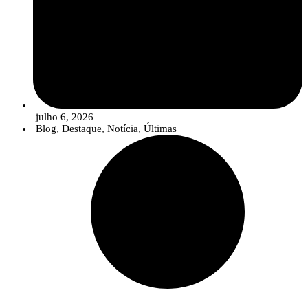
julho 6, 2026
Blog
,
Destaque
,
Notícia
,
Últimas