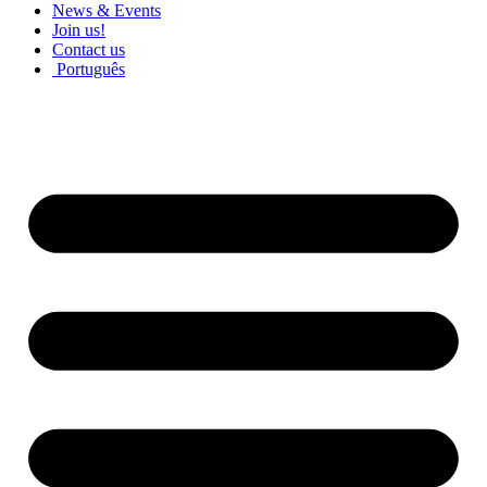
News & Events
Join us!
Contact us
Português