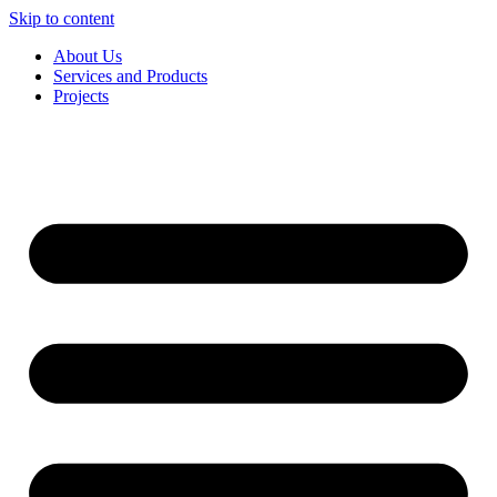
Skip to content
About Us
Services and Products
Projects