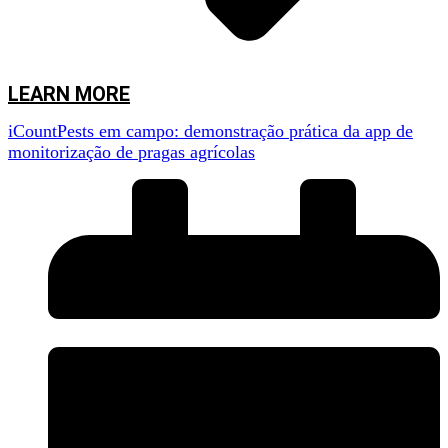
LEARN MORE
iCountPests em campo: demonstração prática da app de
monitorização de pragas agrícolas