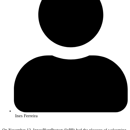
Ines Ferreira