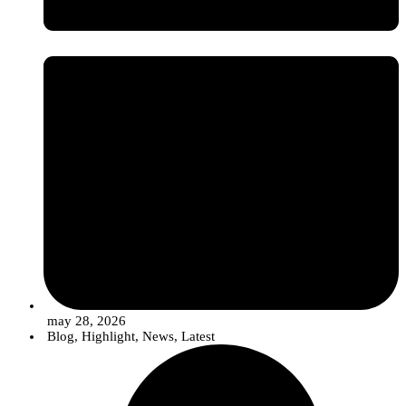
may 28, 2026
Blog
,
Highlight
,
News
,
Latest