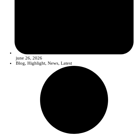
june 26, 2026
Blog
,
Highlight
,
News
,
Latest