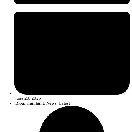
june 29, 2026
Blog
,
Highlight
,
News
,
Latest