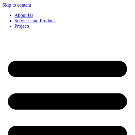
Skip to content
About Us
Services and Products
Projects