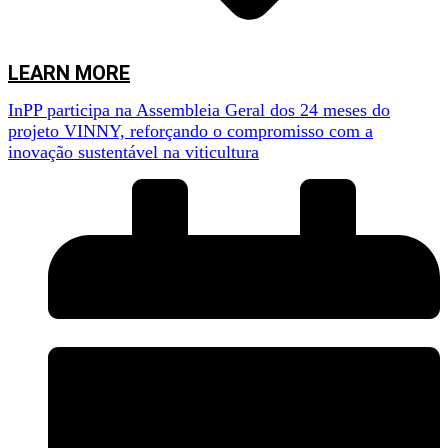
LEARN MORE
InPP participa na Assembleia Geral dos 24 meses do
projeto VINNY, reforçando o compromisso com a
inovação sustentável na viticultura