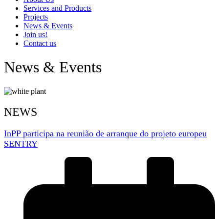
Services and Products
Projects
News & Events
Join us!
Contact us
News & Events
NEWS
InPP participa na reunião de arranque do projeto europeu
SENTRY