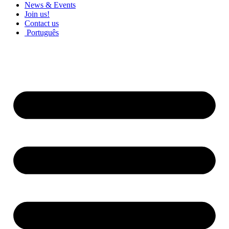
News & Events
Join us!
Contact us
Português