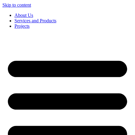
Skip to content
About Us
Services and Products
Projects