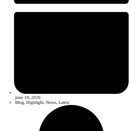
june 18, 2026
Blog
,
Highlight
,
News
,
Latest