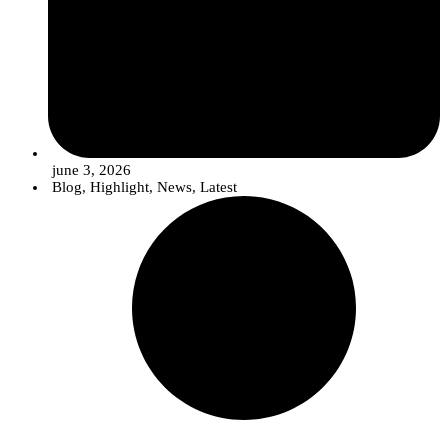
june 3, 2026
Blog
,
Highlight
,
News
,
Latest