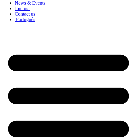
News & Events
Join us!
Contact us
Português