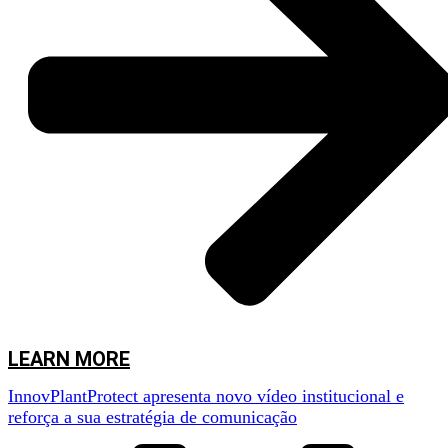
LEARN MORE
InnovPlantProtect apresenta novo vídeo institucional e
reforça a sua estratégia de comunicação