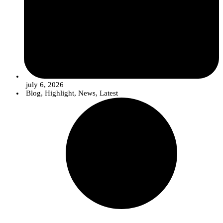
july 6, 2026
Blog
,
Highlight
,
News
,
Latest