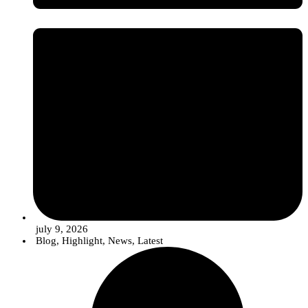
july 9, 2026
Blog
,
Highlight
,
News
,
Latest