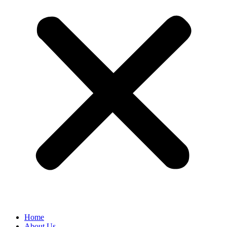
Home
About Us