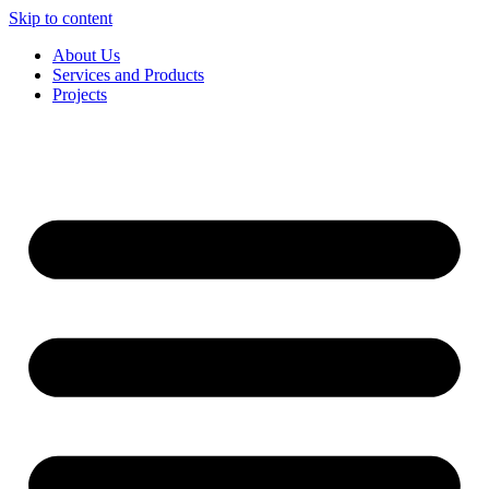
Skip to content
About Us
Services and Products
Projects