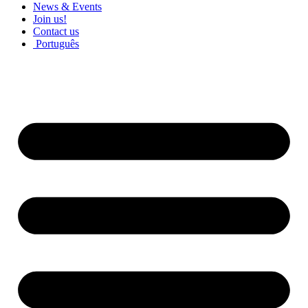
News & Events
Join us!
Contact us
Português