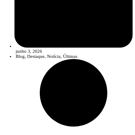
junho 3, 2026
Blog
,
Destaque
,
Notícia
,
Últimas