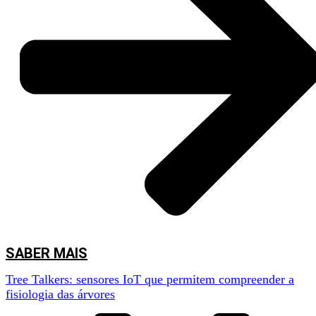
assistir à apresentação da iCountPests e de acompanhar uma demonstração
prática da aplicação em contexto real.
SABER MAIS
Tree Talkers: sensores IoT que permitem compreender a
fisiologia das árvores