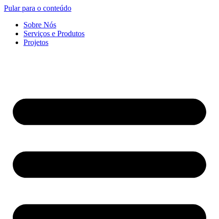
Pular para o conteúdo
Sobre Nós
Serviços e Produtos
Projetos