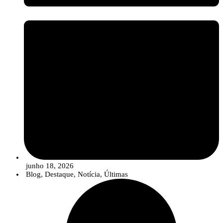
junho 18, 2026
Blog
,
Destaque
,
Notícia
,
Últimas