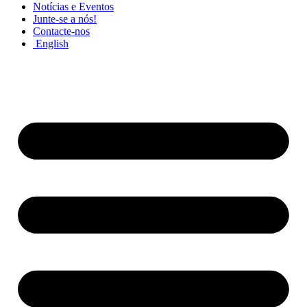
Notícias e Eventos
Junte-se a nós!
Contacte-nos
English