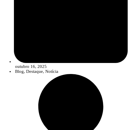
outubro 16, 2025
Blog
,
Destaque
,
Notícia