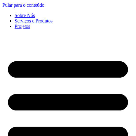
Pular para o conteúdo
Sobre Nós
Serviços e Produtos
Projetos