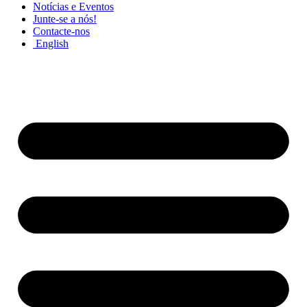
Notícias e Eventos
Junte-se a nós!
Contacte-nos
English