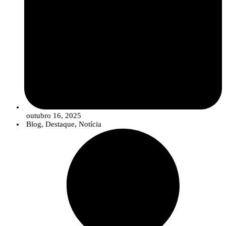
outubro 16, 2025
Blog
,
Destaque
,
Notícia