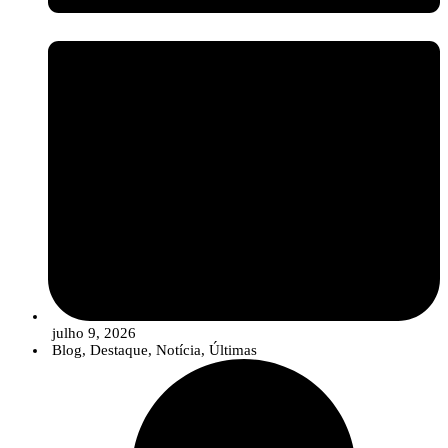
julho 9, 2026
Blog
,
Destaque
,
Notícia
,
Últimas