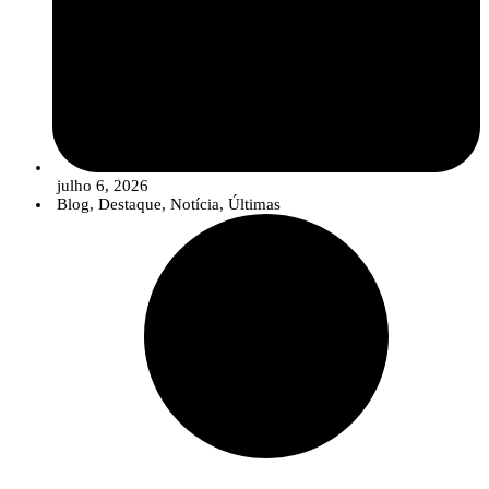
julho 6, 2026
Blog
,
Destaque
,
Notícia
,
Últimas