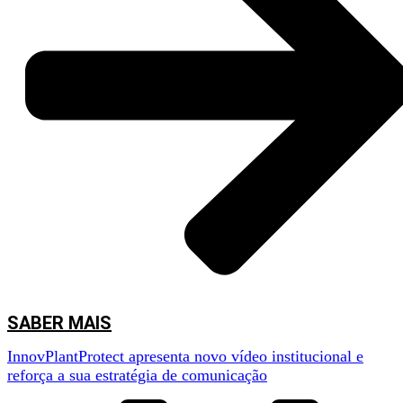
SABER MAIS
InnovPlantProtect apresenta novo vídeo institucional e
reforça a sua estratégia de comunicação