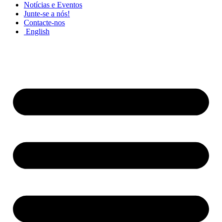
Notícias e Eventos
Junte-se a nós!
Contacte-nos
English