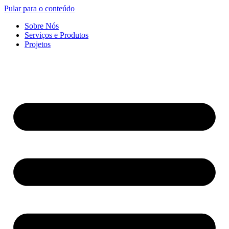
Pular para o conteúdo
Sobre Nós
Serviços e Produtos
Projetos