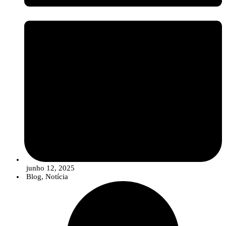
junho 12, 2025
Blog
,
Notícia