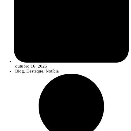
outubro 16, 2025
Blog
,
Destaque
,
Notícia