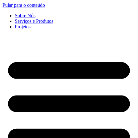
Pular para o conteúdo
Sobre Nós
Serviços e Produtos
Projetos