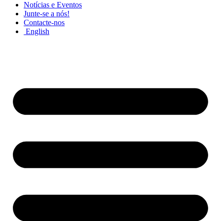
Notícias e Eventos
Junte-se a nós!
Contacte-nos
English