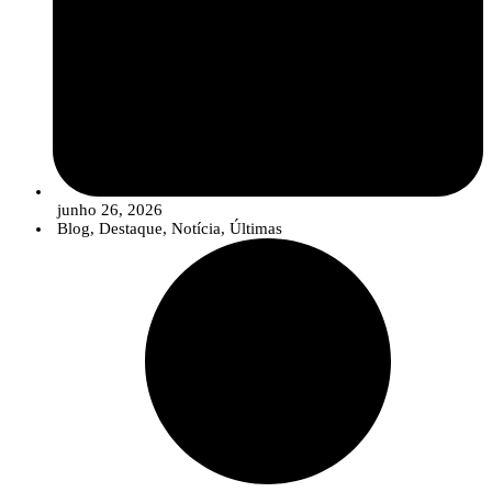
junho 26, 2026
Blog
,
Destaque
,
Notícia
,
Últimas