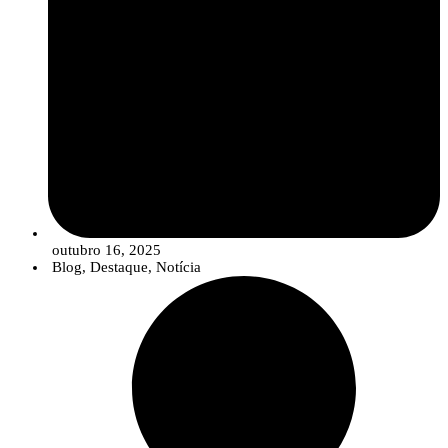
outubro 16, 2025
Blog
,
Destaque
,
Notícia