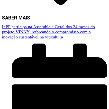
SABER MAIS
InPP participa na Assembleia Geral dos 24 meses do
projeto VINNY, reforçando o compromisso com a
inovação sustentável na viticultura