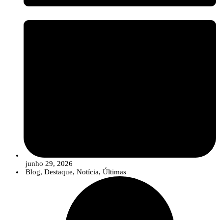
junho 29, 2026
Blog
,
Destaque
,
Notícia
,
Últimas