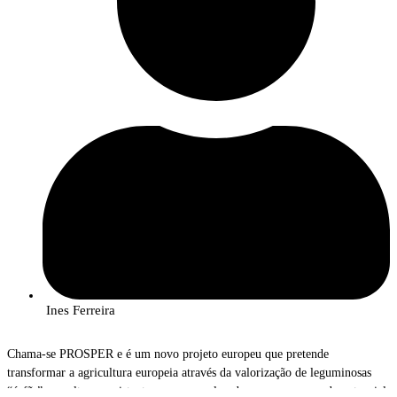
Ines Ferreira
Chama-se PROSPER e é um novo projeto europeu que pretende
transformar a agricultura europeia através da valorização de leguminosas
“órfãs” — culturas resistentes, pouco exploradas, mas com grande potencial