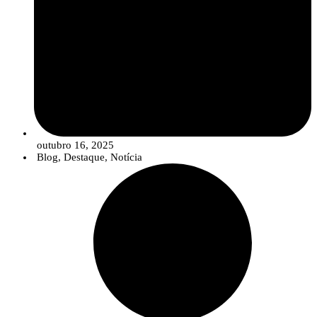
outubro 16, 2025
Blog
,
Destaque
,
Notícia