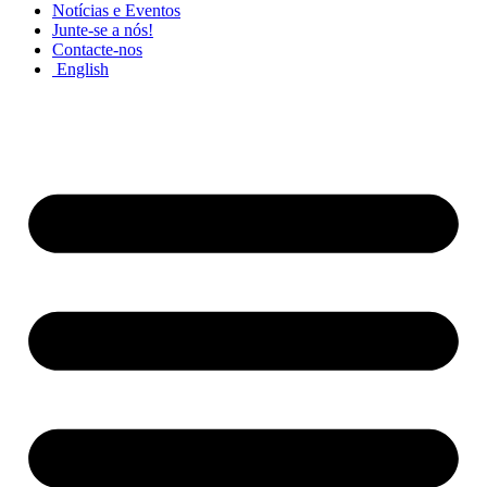
Notícias e Eventos
Junte-se a nós!
Contacte-nos
English