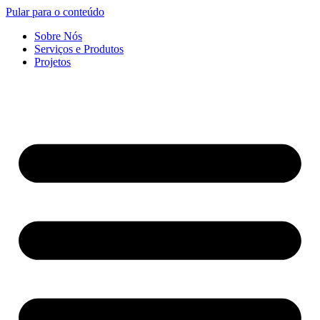
Pular para o conteúdo
Sobre Nós
Serviços e Produtos
Projetos