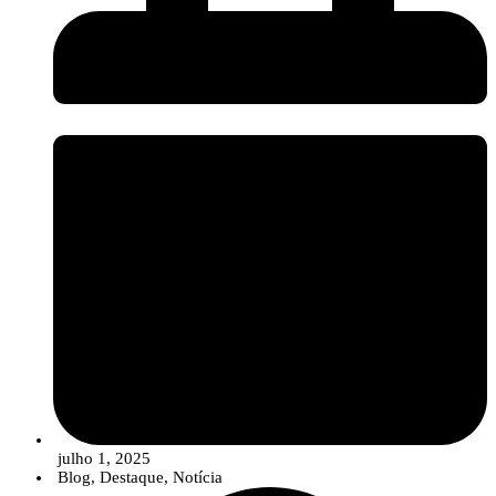
julho 1, 2025
Blog
,
Destaque
,
Notícia