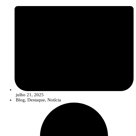
julho 21, 2025
Blog
,
Destaque
,
Notícia