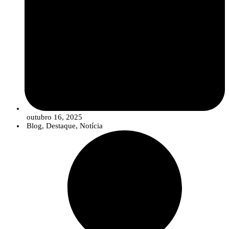
outubro 16, 2025
Blog
,
Destaque
,
Notícia