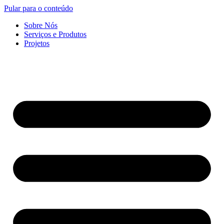
Pular para o conteúdo
Sobre Nós
Serviços e Produtos
Projetos