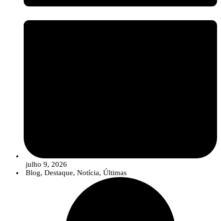
julho 9, 2026
Blog
,
Destaque
,
Notícia
,
Últimas