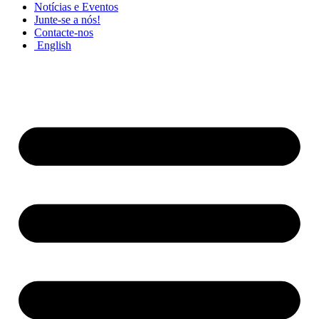
Notícias e Eventos
Junte-se a nós!
Contacte-nos
English