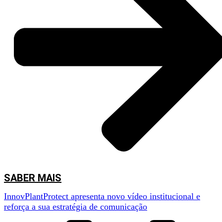
SABER MAIS
InnovPlantProtect apresenta novo vídeo institucional e
reforça a sua estratégia de comunicação