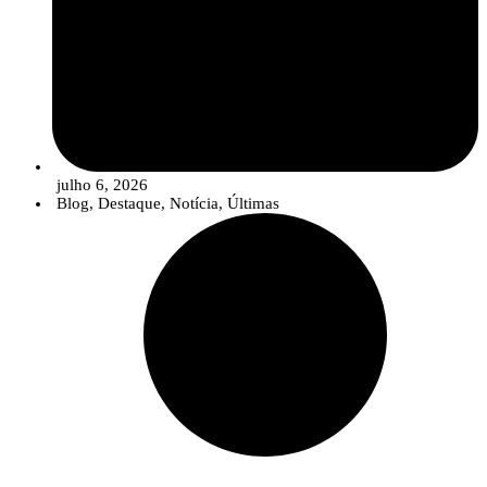
julho 6, 2026
Blog
,
Destaque
,
Notícia
,
Últimas