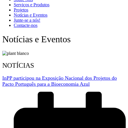
Serviços e Produtos
Projetos
Notícias e Eventos
Junte-se a nós!
Contacte-nos
Notícias e Eventos
NOTÍCIAS
InPP participou na Exposição Nacional dos Projetos do
Pacto Português para a Bioeconomia Azul