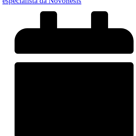
especialista da Novonesis