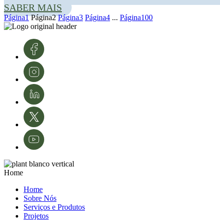
SABER MAIS
Página
1
Página
2
Página
3
Página
4
...
Página
100
Home
Home
Sobre Nós
Serviços e Produtos
Projetos