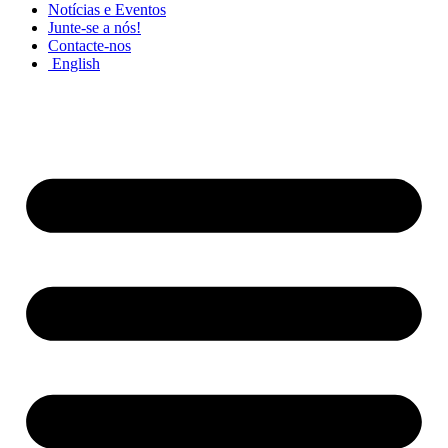
Notícias e Eventos
Junte-se a nós!
Contacte-nos
English