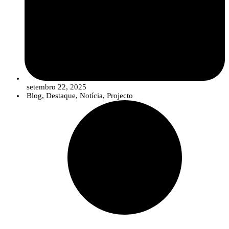
setembro 22, 2025
Blog
,
Destaque
,
Notícia
,
Projecto