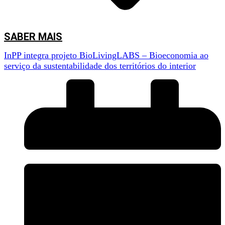
SABER MAIS
InPP integra projeto BioLivingLABS – Bioeconomia ao
serviço da sustentabilidade dos territórios do interior