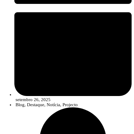
setembro 26, 2025
Blog
,
Destaque
,
Notícia
,
Projecto