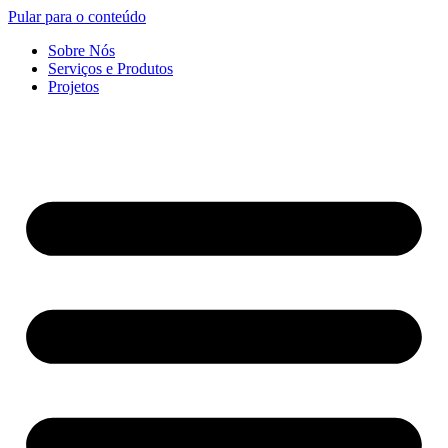
Pular para o conteúdo
Sobre Nós
Serviços e Produtos
Projetos