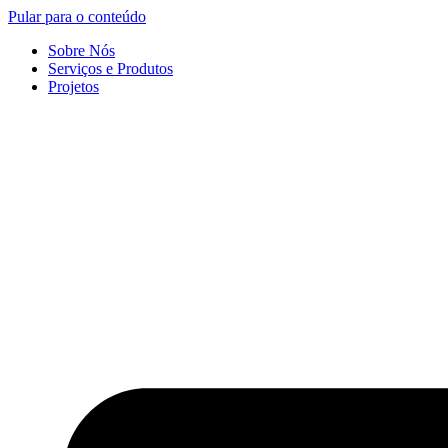
Pular para o conteúdo
Sobre Nós
Serviços e Produtos
Projetos