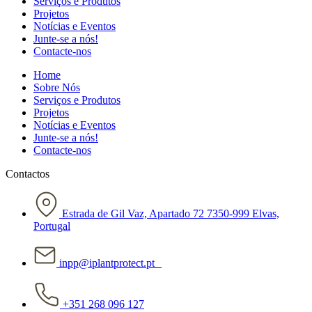
Serviços e Produtos
Projetos
Notícias e Eventos
Junte-se a nós!
Contacte-nos
Home
Sobre Nós
Serviços e Produtos
Projetos
Notícias e Eventos
Junte-se a nós!
Contacte-nos
Contactos
Estrada de Gil Vaz, Apartado 72 7350-999 Elvas,
Portugal
inpp@iplantprotect.pt
+351 268 096 127