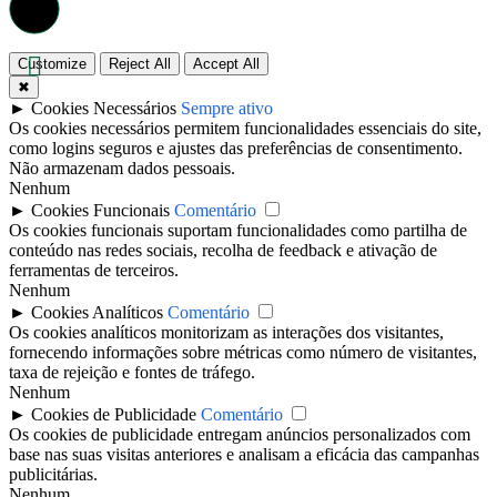
Customize
Reject All
Accept All
✖
►
Cookies Necessários
Sempre ativo
Os cookies necessários permitem funcionalidades essenciais do site,
como logins seguros e ajustes das preferências de consentimento.
Não armazenam dados pessoais.
Nenhum
►
Cookies Funcionais
Comentário
Os cookies funcionais suportam funcionalidades como partilha de
conteúdo nas redes sociais, recolha de feedback e ativação de
ferramentas de terceiros.
Nenhum
►
Cookies Analíticos
Comentário
Os cookies analíticos monitorizam as interações dos visitantes,
fornecendo informações sobre métricas como número de visitantes,
taxa de rejeição e fontes de tráfego.
Nenhum
►
Cookies de Publicidade
Comentário
Os cookies de publicidade entregam anúncios personalizados com
base nas suas visitas anteriores e analisam a eficácia das campanhas
publicitárias.
Nenhum