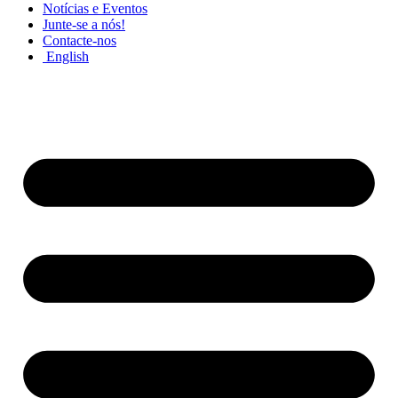
Notícias e Eventos
Junte-se a nós!
Contacte-nos
English