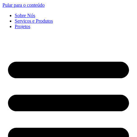
Pular para o conteúdo
Sobre Nós
Serviços e Produtos
Projetos