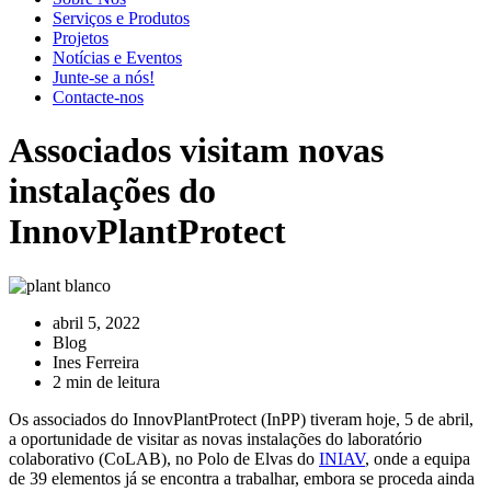
Serviços e Produtos
Projetos
Notícias e Eventos
Junte-se a nós!
Contacte-nos
Associados visitam novas
instalações do
InnovPlantProtect
abril 5, 2022
Blog
Ines Ferreira
2 min de leitura
Os associados do InnovPlantProtect (InPP) tiveram hoje, 5 de abril,
a oportunidade de visitar as novas instalações do laboratório
colaborativo (CoLAB), no Polo de Elvas do
INIAV
, onde a equipa
de 39 elementos já se encontra a trabalhar, embora se proceda ainda