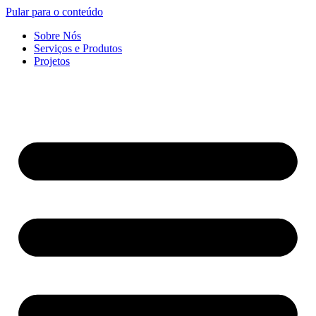
Pular para o conteúdo
Sobre Nós
Serviços e Produtos
Projetos