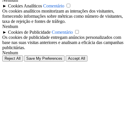
Nenhum
►
Cookies Analíticos
Comentário
Os cookies analíticos monitorizam as interações dos visitantes,
fornecendo informações sobre métricas como número de visitantes,
taxa de rejeição e fontes de tráfego.
Nenhum
►
Cookies de Publicidade
Comentário
Os cookies de publicidade entregam anúncios personalizados com
base nas suas visitas anteriores e analisam a eficácia das campanhas
publicitárias.
Nenhum
Reject All
Save My Preferences
Accept All