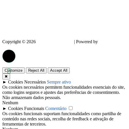
Copyright © 2026
InnovPlantProtect
| Powered by
dappin –
Creative Agency
Customize
Reject All
Accept All
✖
►
Cookies Necessários
Sempre ativo
Os cookies necessários permitem funcionalidades essenciais do site,
como logins seguros e ajustes das preferências de consentimento.
Não armazenam dados pessoais.
Nenhum
►
Cookies Funcionais
Comentário
Os cookies funcionais suportam funcionalidades como partilha de
conteúdo nas redes sociais, recolha de feedback e ativação de
ferramentas de terceiros.