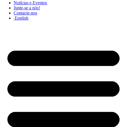
Notícias e Eventos
Junte-se a nós!
Contacte-nos
English