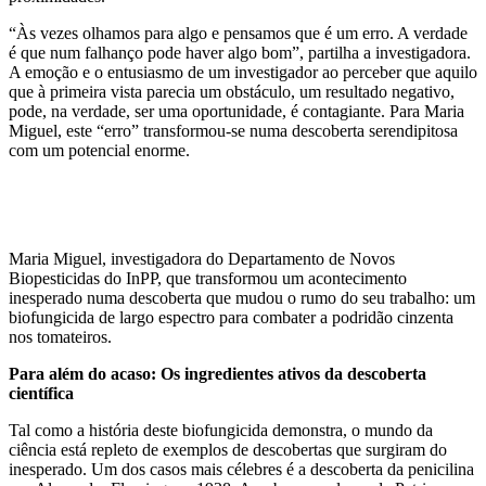
“Às vezes olhamos para algo e pensamos que é um erro. A verdade
é que num falhanço pode haver algo bom”, partilha a investigadora.
A emoção e o entusiasmo de um investigador ao perceber que aquilo
que à primeira vista parecia um obstáculo, um resultado negativo,
pode, na verdade, ser uma oportunidade, é contagiante. Para Maria
Miguel, este “erro” transformou-se numa descoberta serendipitosa
com um potencial enorme.
Maria Miguel, investigadora do Departamento de Novos
Biopesticidas do InPP, que transformou um acontecimento
inesperado numa descoberta que mudou o rumo do seu trabalho: um
biofungicida de largo espectro para combater a podridão cinzenta
nos tomateiros.
Para além do acaso: Os ingredientes ativos da descoberta
científica
Tal como a história deste biofungicida demonstra, o mundo da
ciência está repleto de exemplos de descobertas que surgiram do
inesperado. Um dos casos mais célebres é a descoberta da penicilina