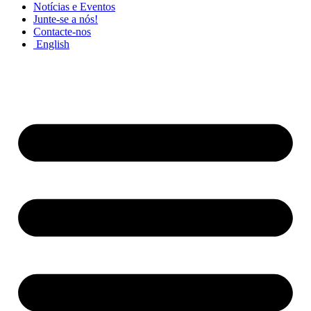
Notícias e Eventos
Junte-se a nós!
Contacte-nos
English