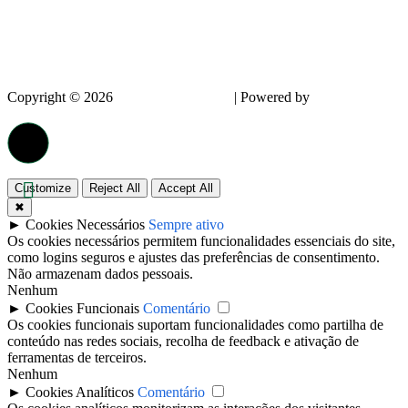
Copyright © 2026
InnovPlantProtect
| Powered by
dappin –
Creative Agency
Customize
Reject All
Accept All
✖
►
Cookies Necessários
Sempre ativo
Os cookies necessários permitem funcionalidades essenciais do site,
como logins seguros e ajustes das preferências de consentimento.
Não armazenam dados pessoais.
Nenhum
►
Cookies Funcionais
Comentário
Os cookies funcionais suportam funcionalidades como partilha de
conteúdo nas redes sociais, recolha de feedback e ativação de
ferramentas de terceiros.
Nenhum
►
Cookies Analíticos
Comentário