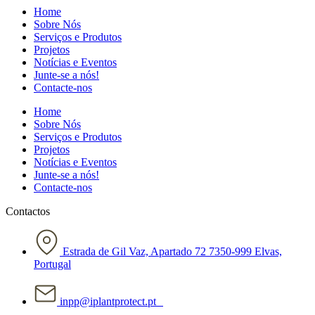
Home
Sobre Nós
Serviços e Produtos
Projetos
Notícias e Eventos
Junte-se a nós!
Contacte-nos
Home
Sobre Nós
Serviços e Produtos
Projetos
Notícias e Eventos
Junte-se a nós!
Contacte-nos
Contactos
Estrada de Gil Vaz, Apartado 72 7350-999 Elvas,
Portugal
inpp@iplantprotect.pt