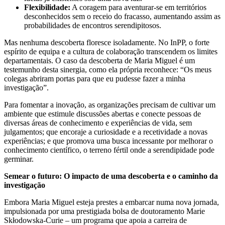
Flexibilidade:
A coragem para aventurar-se em territórios
desconhecidos sem o receio do fracasso, aumentando assim as
probabilidades de encontros serendipitosos.
Mas nenhuma descoberta floresce isoladamente. No InPP, o forte
espírito de equipa e a cultura de colaboração transcendem os limites
departamentais. O caso da descoberta de Maria Miguel é um
testemunho desta sinergia, como ela própria reconhece: “Os meus
colegas abriram portas para que eu pudesse fazer a minha
investigação”.
Para fomentar a inovação, as organizações precisam de cultivar um
ambiente que estimule discussões abertas e conecte pessoas de
diversas áreas de conhecimento e experiências de vida, sem
julgamentos; que encoraje a curiosidade e a recetividade a novas
experiências; e que promova uma busca incessante por melhorar o
conhecimento científico, o terreno fértil onde a serendipidade pode
germinar.
Semear o futuro: O impacto de uma descoberta e o caminho da
investigação
Embora Maria Miguel esteja prestes a embarcar numa nova jornada,
impulsionada por uma prestigiada bolsa de doutoramento Marie
Skłodowska-Curie – um programa que apoia a carreira de