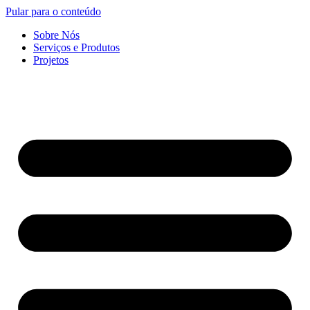
Pular para o conteúdo
Sobre Nós
Serviços e Produtos
Projetos