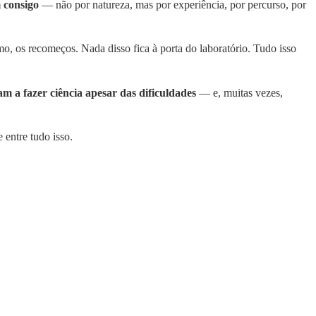
 consigo
— não por natureza, mas por experiência, por percurso, por
mo, os recomeços. Nada disso fica à porta do laboratório. Tudo isso
m a fazer ciência apesar das dificuldades
— e, muitas vezes,
 entre tudo isso.