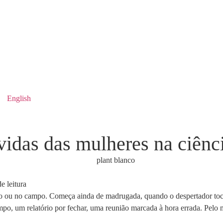
English
vidas das mulheres na ciênc
e leitura
ório ou no campo. Começa ainda de madrugada, quando o despertador to
o, um relatório por fechar, uma reunião marcada à hora errada. Pelo me