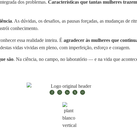
 integrada dos problemas.
Características que tantas mulheres trazem
iência
. As dúvidas, os desafios, as pausas forçadas, as mudanças de rit
nstrói conhecimento.
onhecer essa realidade inteira. É
agradecer às mulheres que continua
destas vidas vividas em pleno, com imperfeição, esforço e coragem.
que são
. Na ciência, no campo, no laboratório — e na vida que acontece