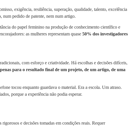
sso, exigência, resiliência, superação, qualidade, talento, excelência
, num pedido de patente, nem num artigo.
tância do papel feminino na produção de conhecimento científico e
 encorajadores: as mulheres representam quase
50% dos investigadores
adicionais, com esforço e criatividade. Há escolhas e decisões difíceis,
apenas para o resultado final de um projeto, de um artigo, de uma
fone tocou enquanto guardava o material. Era a escola. Um atraso.
ados, porque a experiência não podia esperar.
los rigorosos e decisões tomadas em condições reais. Requer