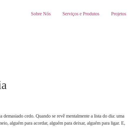
Sobre Nós
Serviços e Produtos
Projetos
ia
ca demasiado cedo. Quando se revê mentalmente a lista do dia: uma
io, alguém para acordar, alguém para deixar, alguém para ligar. E,