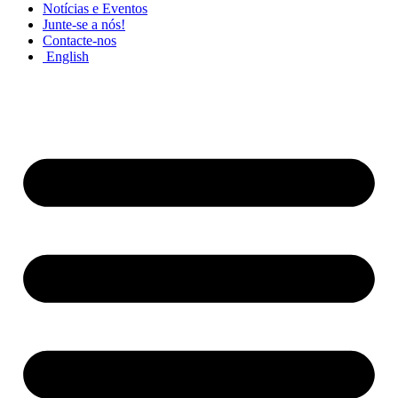
Notícias e Eventos
Junte-se a nós!
Contacte-nos
English