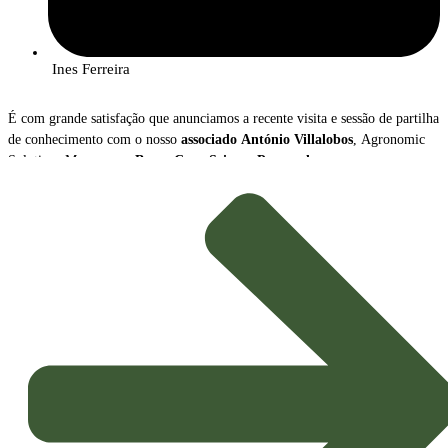
Ines Ferreira
É com grande satisfação que anunciamos a recente visita e sessão de partilha
de conhecimento com o nosso
associado
António Villalobos
, Agronomic
Solutions Manager na
Bayer Crop Science Portugal
.
Durante o encontro, António Villalobos apresentou uma visão abrangente
sobre a
transformação radical
que o setor da proteção de culturas está a
atravessar, destacando dois vetores de inovação cruciais para a
Agricultura
Sustentável
do futuro: o crescimento das
Soluções Biológicas
e o avanço
das
Ferramentas Digitais
.
Tendências e Mensagens-Chave
A apresentação sublinhou o novo paradigma que orienta a estratégia
agrícola, impulsionado pela necessidade de maior sustentabilidade e
eficiência: