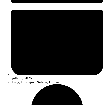
julho 9, 2026
Blog
,
Destaque
,
Notícia
,
Últimas