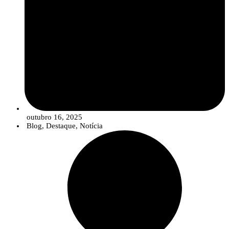
outubro 16, 2025
Blog
,
Destaque
,
Notícia