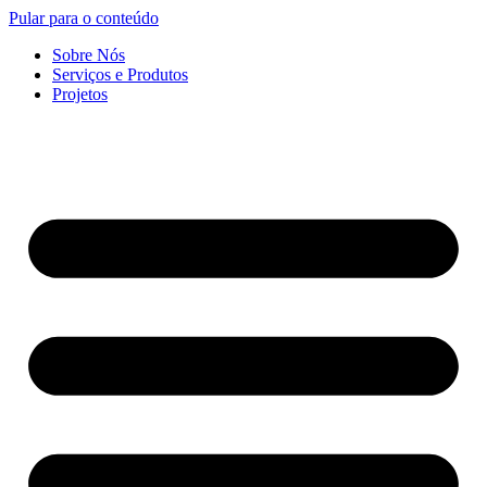
Pular para o conteúdo
Sobre Nós
Serviços e Produtos
Projetos