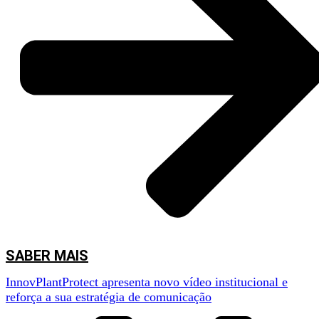
SABER MAIS
InnovPlantProtect apresenta novo vídeo institucional e
reforça a sua estratégia de comunicação