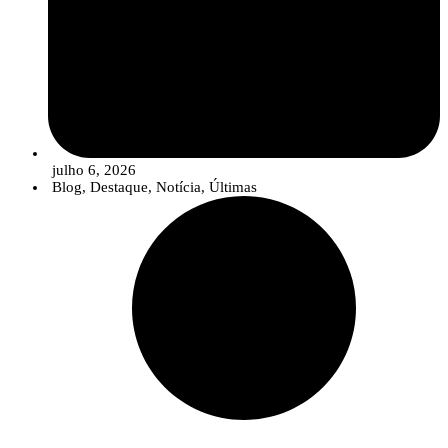
julho 6, 2026
Blog
,
Destaque
,
Notícia
,
Últimas