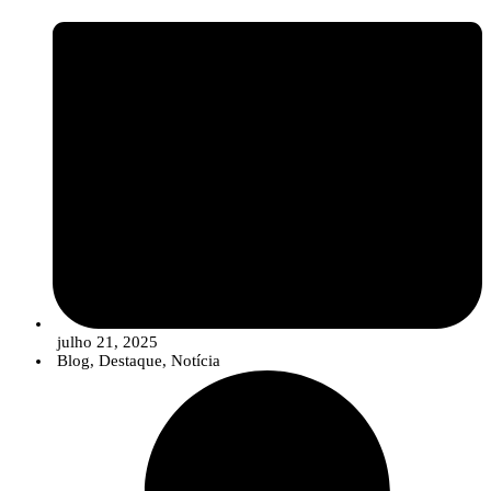
julho 21, 2025
Blog
,
Destaque
,
Notícia