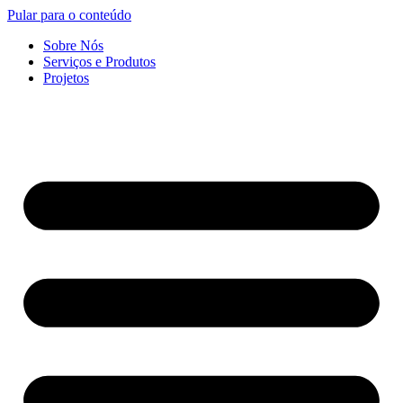
Pular para o conteúdo
Sobre Nós
Serviços e Produtos
Projetos