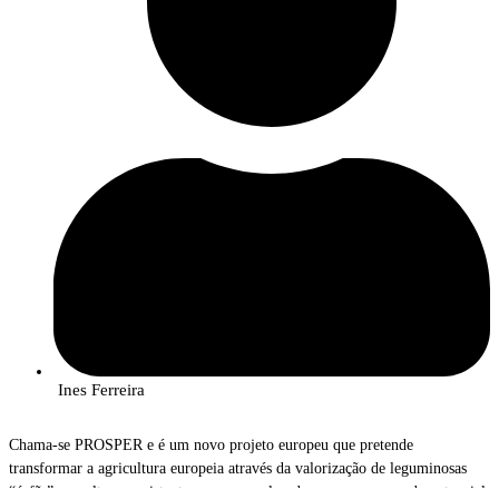
Ines Ferreira
Chama-se PROSPER e é um novo projeto europeu que pretende
transformar a agricultura europeia através da valorização de leguminosas
“órfãs” — culturas resistentes, pouco exploradas, mas com grande potencial