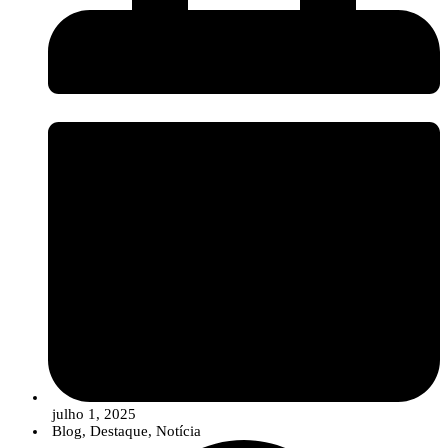
julho 1, 2025
Blog
,
Destaque
,
Notícia