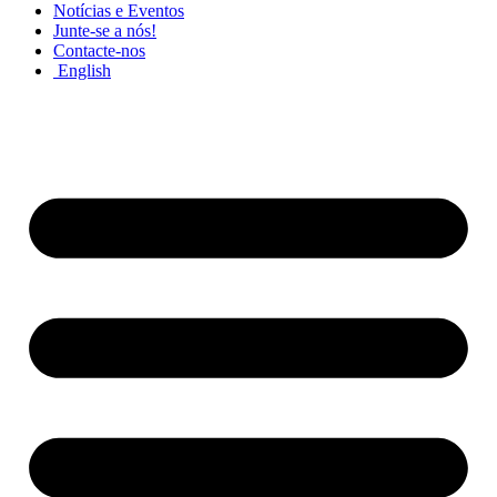
Notícias e Eventos
Junte-se a nós!
Contacte-nos
English