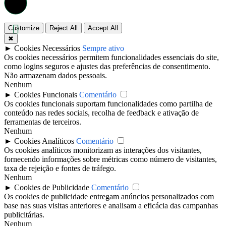
Customize
Reject All
Accept All
✖
►
Cookies Necessários
Sempre ativo
Os cookies necessários permitem funcionalidades essenciais do site,
como logins seguros e ajustes das preferências de consentimento.
Não armazenam dados pessoais.
Nenhum
►
Cookies Funcionais
Comentário
Os cookies funcionais suportam funcionalidades como partilha de
conteúdo nas redes sociais, recolha de feedback e ativação de
ferramentas de terceiros.
Nenhum
►
Cookies Analíticos
Comentário
Os cookies analíticos monitorizam as interações dos visitantes,
fornecendo informações sobre métricas como número de visitantes,
taxa de rejeição e fontes de tráfego.
Nenhum
►
Cookies de Publicidade
Comentário
Os cookies de publicidade entregam anúncios personalizados com
base nas suas visitas anteriores e analisam a eficácia das campanhas
publicitárias.
Nenhum