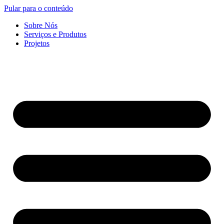
Pular para o conteúdo
Sobre Nós
Serviços e Produtos
Projetos