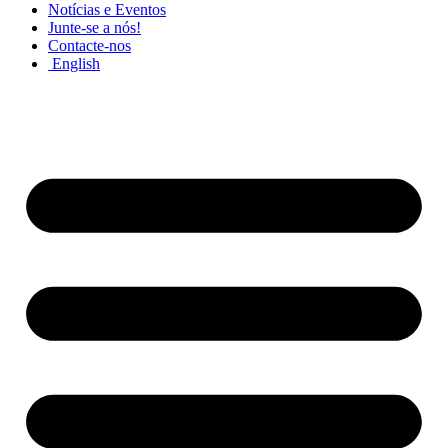
Notícias e Eventos
Junte-se a nós!
Contacte-nos
English