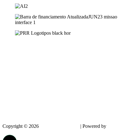
Copyright © 2026
InnovPlantProtect
| Powered by
dappin –
Creative Agency